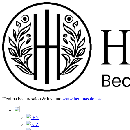
Henima beauty salon & Institute
www.henimasalon.sk
EN
CZ