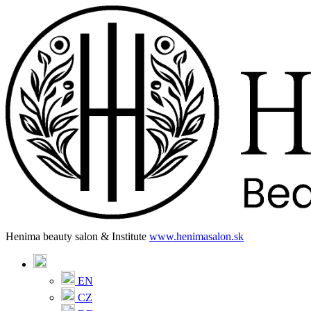
Henima beauty salon & Institute
www.henimasalon.sk
EN
CZ