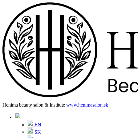
Henima beauty salon & Institute
www.henimasalon.sk
EN
SK