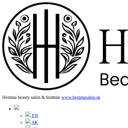
Henima beauty salon & Institute
www.henimasalon.sk
EN
SK