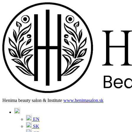
Henima beauty salon & Institute
www.henimasalon.sk
EN
SK