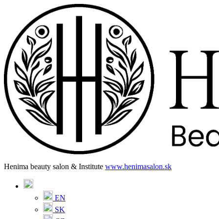
Henima beauty salon & Institute
www.henimasalon.sk
EN
SK