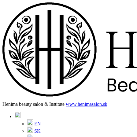
Henima beauty salon & Institute
www.henimasalon.sk
EN
SK