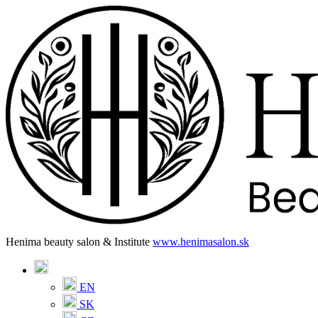
Henima beauty salon & Institute
www.henimasalon.sk
EN
SK