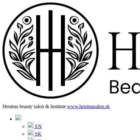
Henima beauty salon & Institute
www.henimasalon.sk
EN
SK