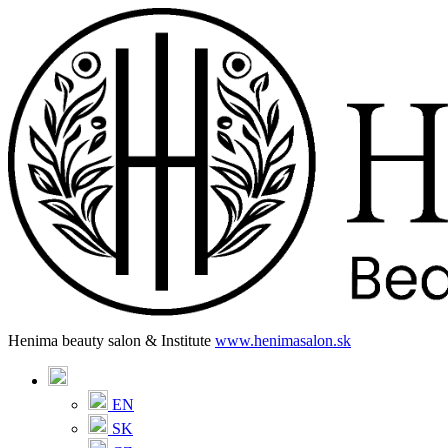
Henima beauty salon & Institute
www.henimasalon.sk
EN
SK