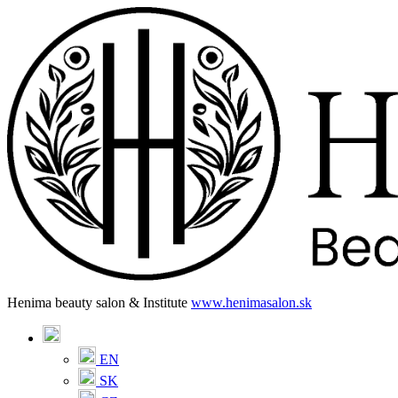
Henima beauty salon & Institute
www.henimasalon.sk
EN
SK