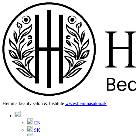
Henima beauty salon & Institute
www.henimasalon.sk
EN
SK