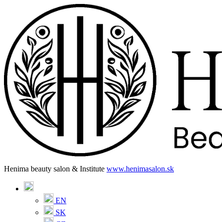
Henima beauty salon & Institute
www.henimasalon.sk
EN
SK