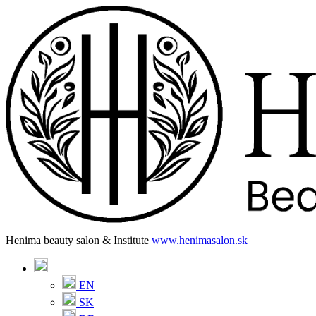
Henima beauty salon & Institute
www.henimasalon.sk
EN
SK