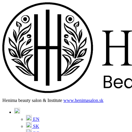
Henima beauty salon & Institute
www.henimasalon.sk
EN
SK