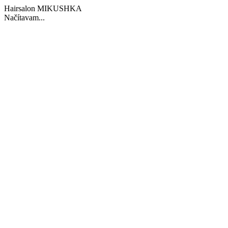
Hairsalon MIKUSHKA
Načítavam...