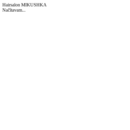
Hairsalon MIKUSHKA
Načítavam...