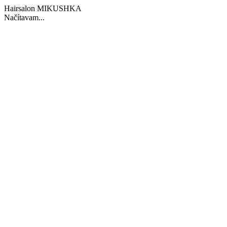
Hairsalon MIKUSHKA
Načítavam...