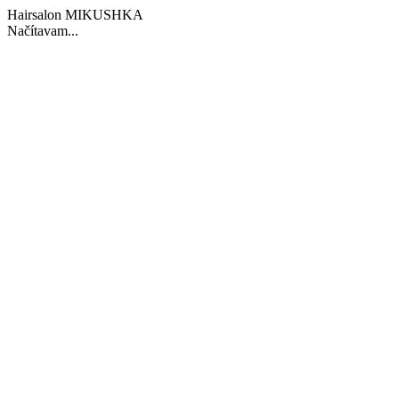
Hairsalon MIKUSHKA
Načítavam...