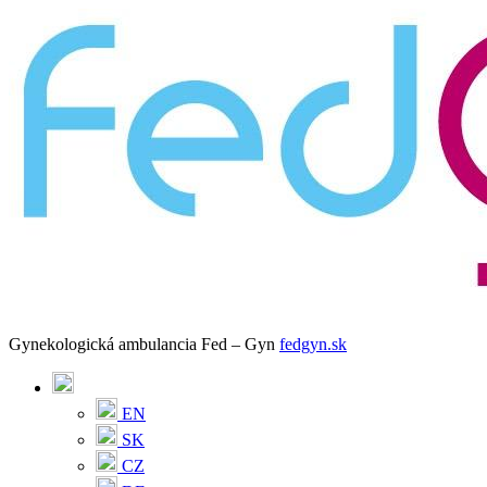
Gynekologická ambulancia Fed – Gyn
fedgyn.sk
EN
SK
CZ