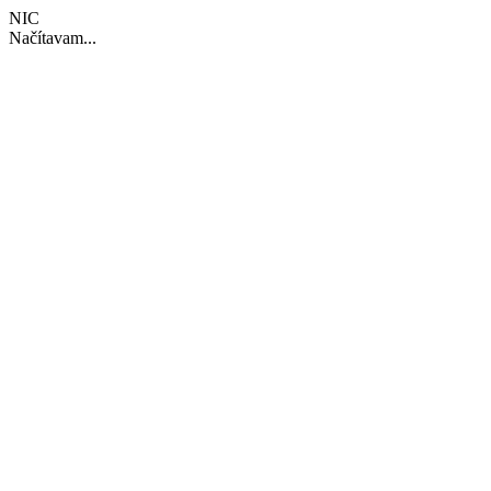
NIC
Načítavam...