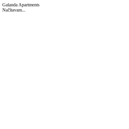
Galanda Apartments
Načítavam...