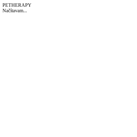
PETHERAPY
Načítavam...