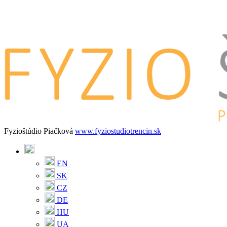
Fyzioštúdio Piačková
www.fyziostudiotrencin.sk
EN
SK
CZ
DE
HU
UA