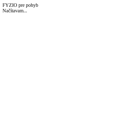
FYZIO pre pohyb
Načítavam...