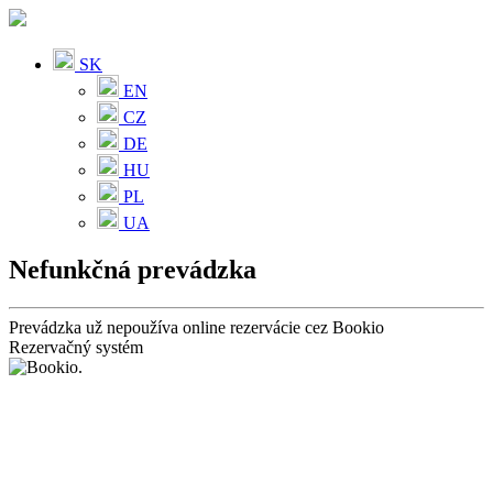
SK
EN
CZ
DE
HU
PL
UA
Nefunkčná prevádzka
Prevádzka už nepoužíva online rezervácie cez Bookio
Rezervačný systém