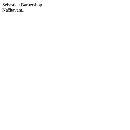
Sebastien.Barbershop
Načítavam...