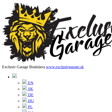
Exclusiv Garage Bratislava
www.exclusivgarage.sk
EN
SK
DE
HU
PL