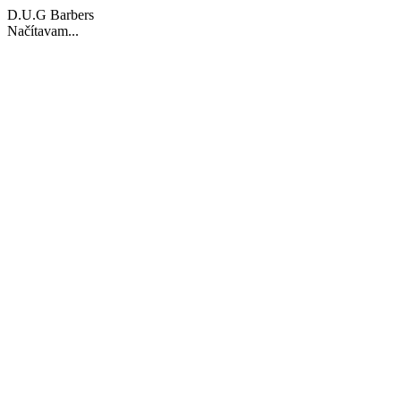
D.U.G Barbers
Načítavam...