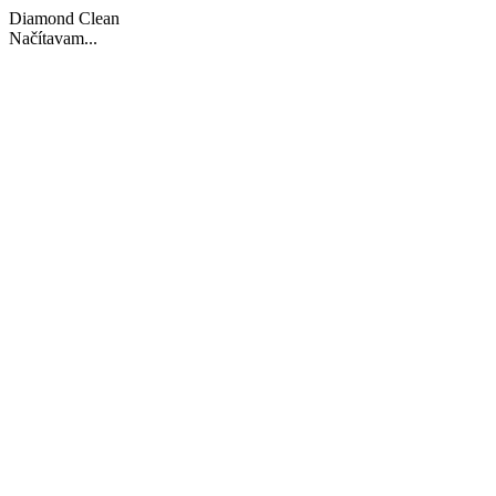
Diamond Clean
Načítavam...