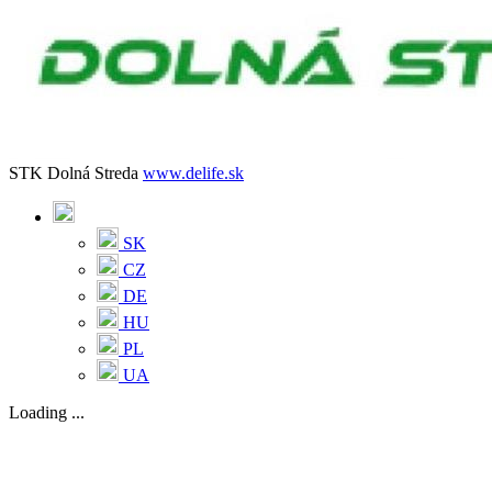
STK Dolná Streda
www.delife.sk
SK
CZ
DE
HU
PL
UA
Loading ...