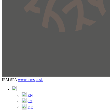
IEM SPA
www.iemspa.sk
EN
CZ
DE