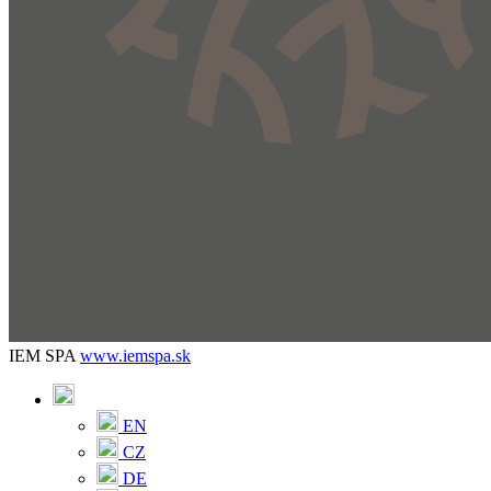
IEM SPA
www.iemspa.sk
EN
CZ
DE