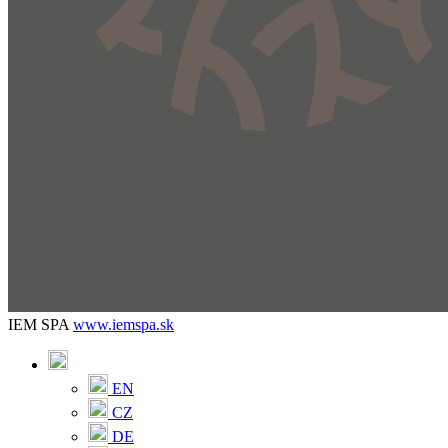
IEM SPA
www.iemspa.sk
EN
CZ
DE