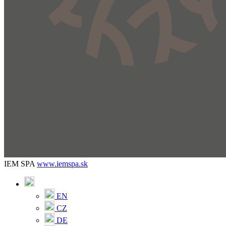
IEM SPA
www.iemspa.sk
EN
CZ
DE