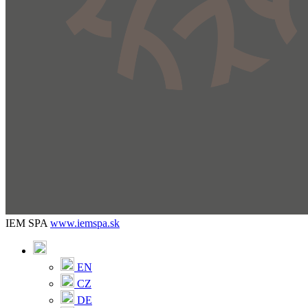
IEM SPA
www.iemspa.sk
EN
CZ
DE