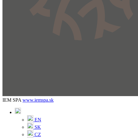
IEM SPA
www.iemspa.sk
EN
SK
CZ