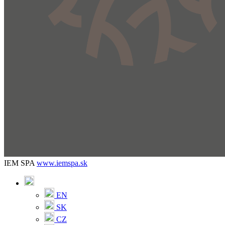
IEM SPA
www.iemspa.sk
EN
SK
CZ