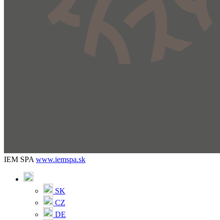
IEM SPA
www.iemspa.sk
SK
CZ
DE