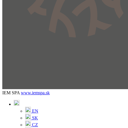
IEM SPA
www.iemspa.sk
EN
SK
CZ