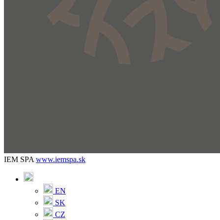
IEM SPA
www.iemspa.sk
EN
SK
CZ