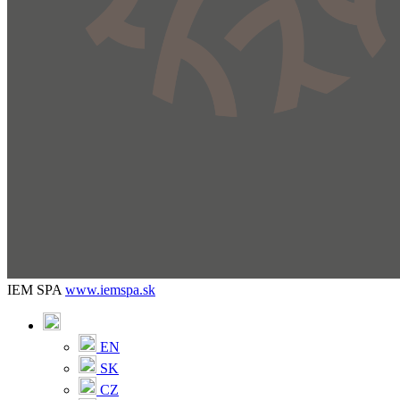
IEM SPA
www.iemspa.sk
EN
SK
CZ