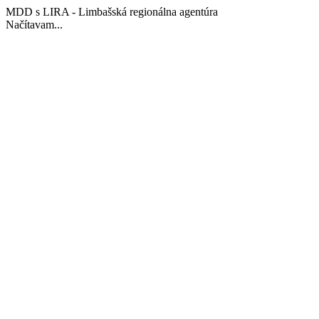
MDD s LIRA - Limbašská regionálna agentúra
Načítavam...