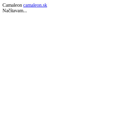
Camaleon
camaleon.sk
Načítavam...