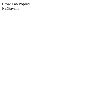
Brow Lab Poprad
Načítavam...