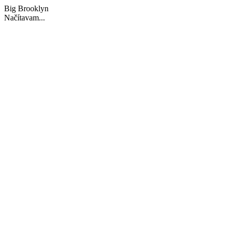
Big Brooklyn
Načítavam...