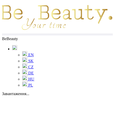
BeBeauty
EN
SK
CZ
DE
HU
PL
Завантаження...