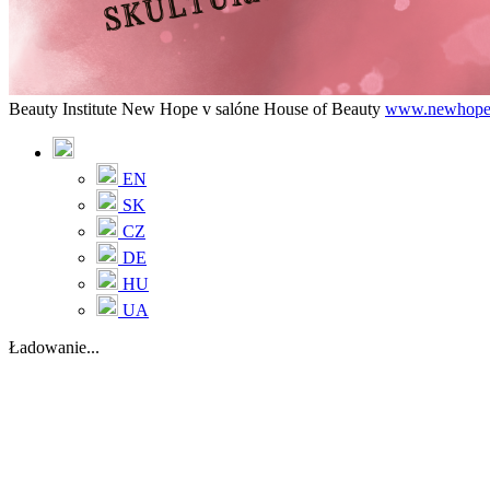
Beauty Institute New Hope v salóne House of Beauty
www.newhope
EN
SK
CZ
DE
HU
UA
Ładowanie...