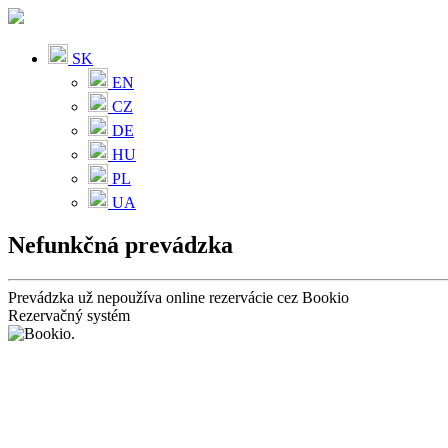
SK
EN
CZ
DE
HU
PL
UA
Nefunkčná prevádzka
Prevádzka už nepoužíva online rezervácie cez Bookio
Rezervačný systém