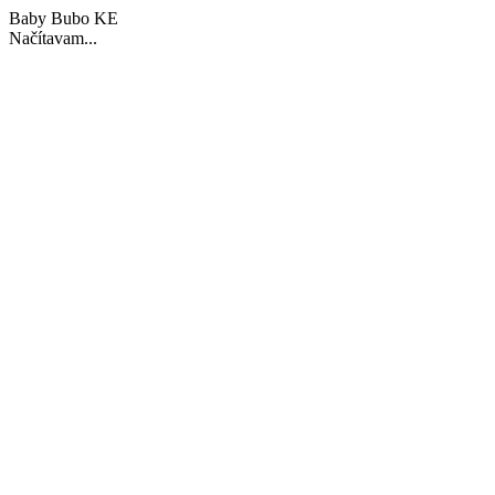
Baby Bubo KE
Načítavam...